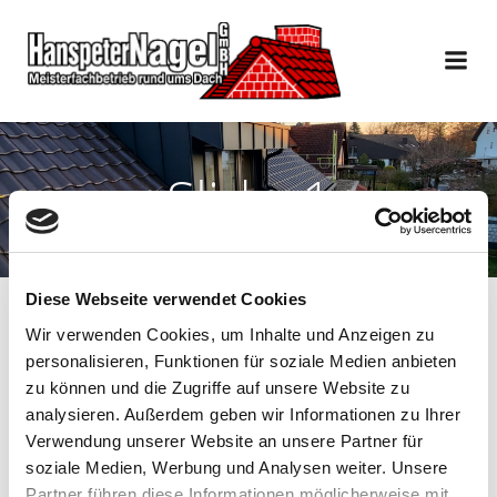
Slider1
Diese Webseite verwendet Cookies
Wir verwenden Cookies, um Inhalte und Anzeigen zu
personalisieren, Funktionen für soziale Medien anbieten
|
April 17, 2016
19:06
zu können und die Zugriffe auf unsere Website zu
analysieren. Außerdem geben wir Informationen zu Ihrer
Verwendung unserer Website an unsere Partner für
soziale Medien, Werbung und Analysen weiter. Unsere
Partner führen diese Informationen möglicherweise mit